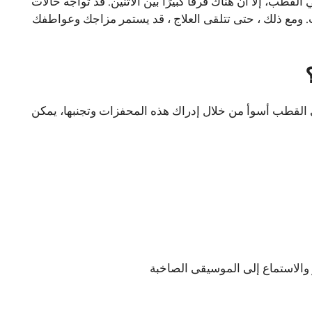
طب، إلا أن هناك فرقًا كبيرًا بين الاثنين. قد تواجه حالات
. ومع ذلك ، حتى تتلقى العلاج ، قد يستمر مزاجك وعواطفك
 القطب أسوأ من خلال إدراك هذه المحفزات وتجنبها، يمكن
الاستماع إلى الموسيقى الصاخبة