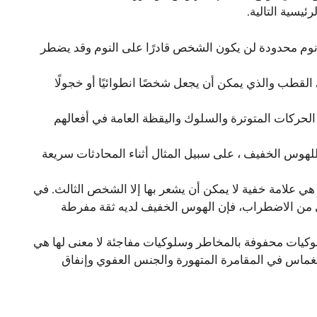
يسية التالية.
ة نوم محدودة لن يكون الشخص قادرًا على النوم وقد يضطر
لقطب والذي يمكن أن يجعل شخصًا انطوائيًا أو خجولًا
حركات المتوترة والسلوك واليقظة العامة في أفعالهم
للهوس الخفيف ، على سبيل المثال أثناء المحادثات سريعة
 هي علامة خفية لا يمكن أن يشعر بها إلا الشخص الثالث. في
ى من الاضطراب، فإن الهوس الخفيف لديه ثقة مفرطة
كيات محفوفة بالمخاطر وسلوكيات مفاجئة لا معنى لها هي
غماس في المقامرة المتهورة والجنس العفوي وإنفاق