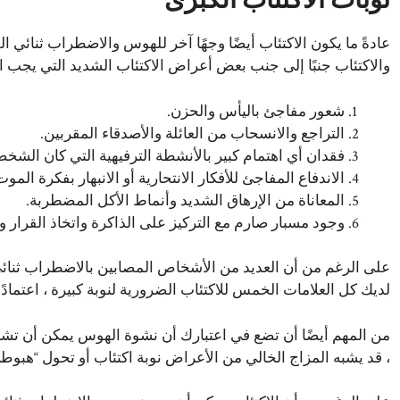
نوبات الاكتئاب الكبرى
عادةً ما يكون الاكتئاب أيضًا وجهًا آخر للهوس والاضطراب ثنائ
والاكتئاب جنبًا إلى جنب بعض أعراض الاكتئاب الشديد التي يجب ا
شعور مفاجئ باليأس والحزن.
التراجع والانسحاب من العائلة والأصدقاء المقربين.
فقدان أي اهتمام كبير بالأنشطة الترفيهية التي كان الشخ
الاندفاع المفاجئ للأفكار الانتحارية أو الانبهار بفكرة الموت
المعاناة من الإرهاق الشديد وأنماط الأكل المضطربة.
وجود مسبار صارم مع التركيز على الذاكرة واتخاذ القرار و
على الرغم من أن العديد من الأشخاص المصابين بالاضطراب ثنائي 
لديك كل العلامات الخمس للاكتئاب الضرورية لنوبة كبيرة ، اعتماد
من المهم أيضًا أن تضع في اعتبارك أن نشوة الهوس يمكن أن تشعر أ
، قد يشبه المزاج الخالي من الأعراض نوبة
اكتئاب
أو تحول “هبوطي” 