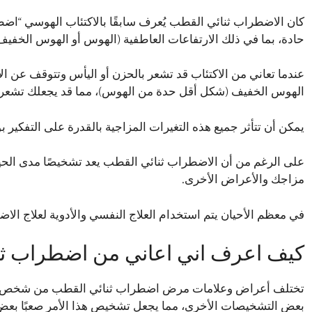
كان الاضطراب ثنائي القطب يُعرف سابقًا بالاكتئاب الهوسي “اض
حادة، بما في ذلك الارتفاعات العاطفية (الهوس أو الهوس الخفيف) 
عندما تعاني من الاكتئاب قد تشعر بالحزن أو اليأس وتتوقف عن ال
الهوس الخفيف (شكل أقل حدة من الهوس)، مما قد يجعلك تشعر بال
يمكن أن تتأثر جميع هذه التغيرات المزاجية بالقدرة على التفكي
على الرغم من أن الاضطراب ثنائي القطب يعد تشخيصًا مدى الحياة
مزاجك والأعراض الأخرى.
في معظم الأحيان يتم استخدام العلاج النفسي والأدوية لعلاج الا
كيف اعرف اني اعاني من اضطراب ثن
تختلف أعراض وعلامات
مرض اضطراب ثنائي القطب
من شخص لآخ
بعض التشخيصات الأخرى، مما يجعل تشخيص هذا الأمر صعبًا بعض 