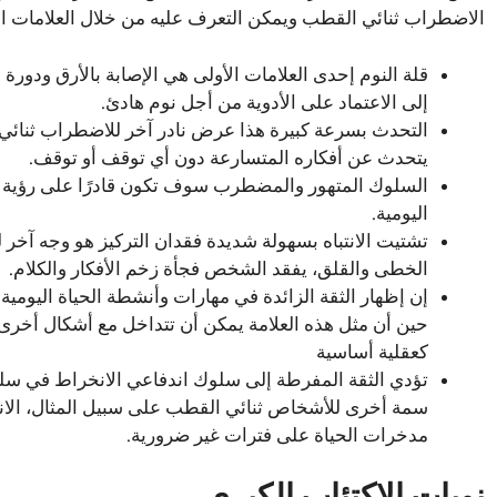
الاضطراب ثنائي القطب ويمكن التعرف عليه من خلال العلامات الرئ
قلة النوم إحدى العلامات الأولى هي الإصابة بالأرق ودور
إلى الاعتماد على الأدوية من أجل نوم هادئ.
التحدث بسرعة كبيرة هذا عرض نادر آخر للاضطراب ثنائي ا
يتحدث عن أفكاره المتسارعة دون أي توقف أو توقف.
السلوك المتهور والمضطرب سوف تكون قادرًا على رؤية ال
اليومية.
تشتيت الانتباه بسهولة شديدة فقدان التركيز هو وجه آخر 
الخطى والقلق، يفقد الشخص فجأة زخم الأفكار والكلام.
إن إظهار الثقة الزائدة في مهارات وأنشطة الحياة اليومية
حين أن مثل هذه العلامة يمكن أن تتداخل مع أشكال أخر
كعقلية أساسية
تؤدي الثقة المفرطة إلى سلوك اندفاعي الانخراط في سلو
سمة أخرى للأشخاص ثنائي القطب على سبيل المثال، الان
مدخرات الحياة على فترات غير ضرورية.